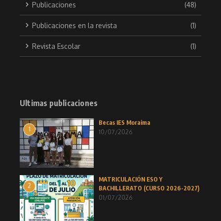
Publicaciones
(48)
Publicaciones en la revista
(1)
Revista Escolar
(1)
Ultimas publicaciones
Becas IES Moraima
1
10/07/2026
MATRICULACIÓN ESO Y
2
BACHILLERATO (CURSO 2026-2027)
01/07/2026