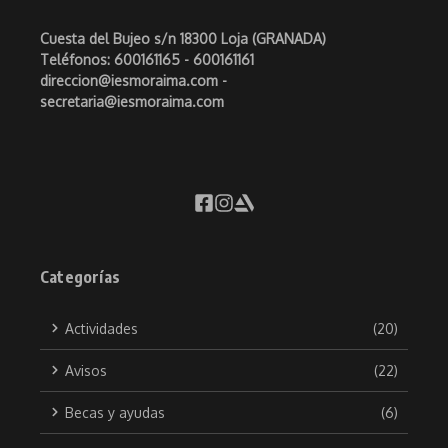
Cuesta del Bujeo s/n 18300 Loja (GRANADA)
Teléfonos: 600161165 - 600161161
direccion@iesmoraima.com -
secretaria@iesmoraima.com
Categorías
Actividades
(20)
Avisos
(22)
Becas y ayudas
(6)