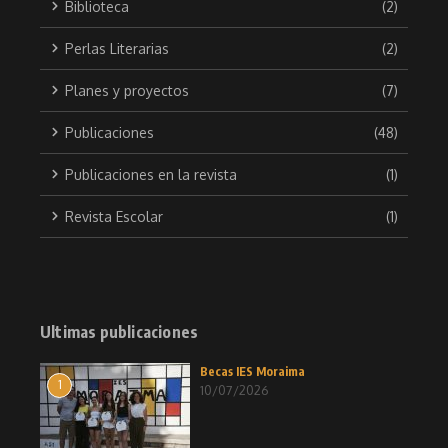
Biblioteca
(2)
Perlas Literarias
(2)
Planes y proyectos
(7)
Publicaciones
(48)
Publicaciones en la revista
(1)
Revista Escolar
(1)
Ultimas publicaciones
Becas IES Moraima
1
10/07/2026