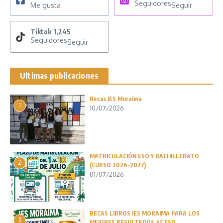
Seguidores
Me gusta
Seguir
Tiktok
1,245
Seguidores
Seguir
Ultimas publicaciones
Becas IES Moraima
1
10/07/2026
MATRICULACIÓN ESO Y BACHILLERATO
2
(CURSO 2026-2027)
01/07/2026
BECAS LIBROS IES MORAIMA PARA LOS
3
MEJORES RESULTADOS 4º ESO