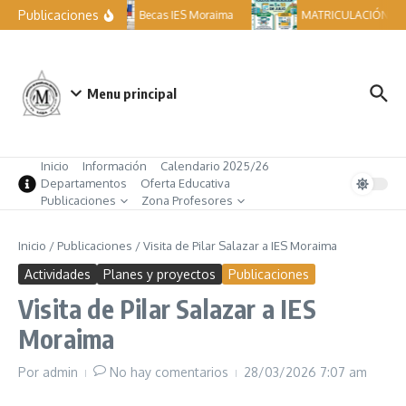
Saltar al contenido
Publicaciones
Becas IES Moraima
MATRICULACIÓN ESO
Menu principal
Inicio
Información
Calendario 2025/26
Departamentos
Oferta Educativa
Publicaciones
Zona Profesores
Inicio
/
Publicaciones
/
Visita de Pilar Salazar a IES Moraima
Actividades
Planes y proyectos
Publicaciones
Visita de Pilar Salazar a IES
Moraima
Por
admin
No hay comentarios
28/03/2026
7:07 am