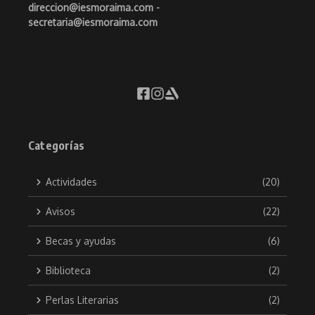
direccion@iesmoraima.com -
secretaria@iesmoraima.com
Categorías
Actividades
(20)
Avisos
(22)
Becas y ayudas
(6)
Biblioteca
(2)
Perlas Literarias
(2)