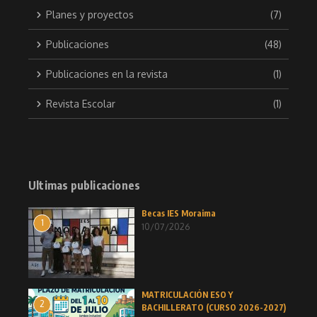
Planes y proyectos
(7)
Publicaciones
(48)
Publicaciones en la revista
(1)
Revista Escolar
(1)
Ultimas publicaciones
Becas IES Moraima
1
10/07/2026
MATRICULACIÓN ESO Y
2
BACHILLERATO (CURSO 2026-2027)