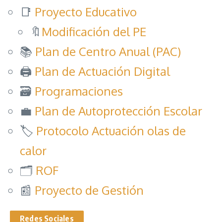
📑
Proyecto Educativo
🔖
Modificación del PE
📚
Plan de Centro Anual (PAC)
🖨️
Plan de Actuación Digital
🗃️
Programaciones
💼
Plan de Autoprotección Escolar
🏷️
Protocolo Actuación olas de
calor
🗂️
ROF
📰
Proyecto de Gestión
Redes Sociales