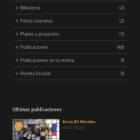
Biblioteca
(2)
Perlas Literarias
(2)
Planes y proyectos
(7)
Publicaciones
(48)
Publicaciones en la revista
(1)
Revista Escolar
(1)
Ultimas publicaciones
Becas IES Moraima
1
10/07/2026