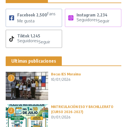
Fans
Facebook
2,500
Instagram
2,234
Seguidores
Me gusta
Seguir
Tiktok
1,245
Seguidores
Seguir
Ultimas publicaciones
Becas IES Moraima
1
10/07/2026
MATRICULACIÓN ESO Y BACHILLERATO
2
(CURSO 2026-2027)
01/07/2026