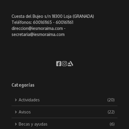
Cuesta del Bujeo s/n 18300 Loja (GRANADA)
Teléfonos: 600161165 - 600161161
direccion@iesmoraima.com -
secretaria@iesmoraima.com
Categorías
Actividades
(20)
Avisos
(22)
Becas y ayudas
(6)