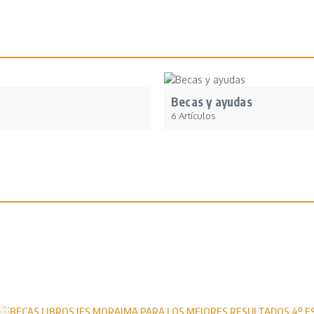
Becas y ayudas
6 Artículos
BECAS LIBROS IES MORAIMA PARA LOS MEJORES RESULTADOS 4º E