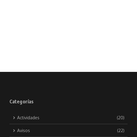
Categorías
Actividades
(20)
Avisos
(22)