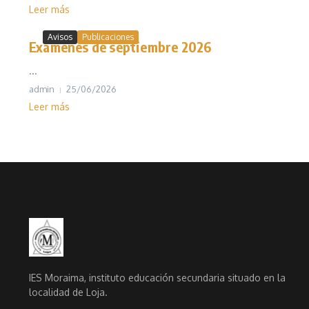
Leer más
Avisos
Publicaciones
Exámenes de septiembre 2026
...
admin
25/06/2026
Leer más
IES Moraima, instituto educación secundaria situado en la
localidad de Loja.