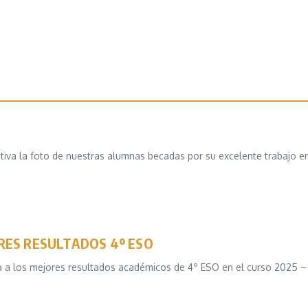
a la foto de nuestras alumnas becadas por su excelente trabajo en 
RES RESULTADOS 4º ESO
cia a los mejores resultados académicos de 4º ESO en el curso 2025 