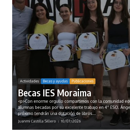
Actividades
Becas y ayudas
Publicaciones
Becas IES Moraima
<p>Con enorme orgullo compartimos con la comunidad educ
alumnas becadas por su excelente trabajo en 4º ESO. Ángela
próximo tendrán una dotación de libros...
Juanmi Castilla Sillero
10/07/2026