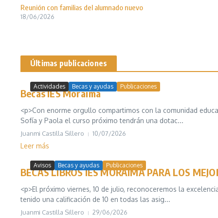
Reunión con familias del alumnado nuevo
18/06/2026
Últimas publicaciones
Actividades
Becas y ayudas
Publicaciones
Becas IES Moraima
<p>Con enorme orgullo compartimos con la comunidad educativ
Sofía y Paola el curso próximo tendrán una dotac...
Juanmi Castilla Sillero
10/07/2026
Leer más
Avisos
Becas y ayudas
Publicaciones
BECAS LIBROS IES MORAIMA PARA LOS MEJO
<p>El próximo viernes, 10 de julio, reconoceremos la excelen
tenido una calificación de 10 en todas las asig...
Juanmi Castilla Sillero
29/06/2026