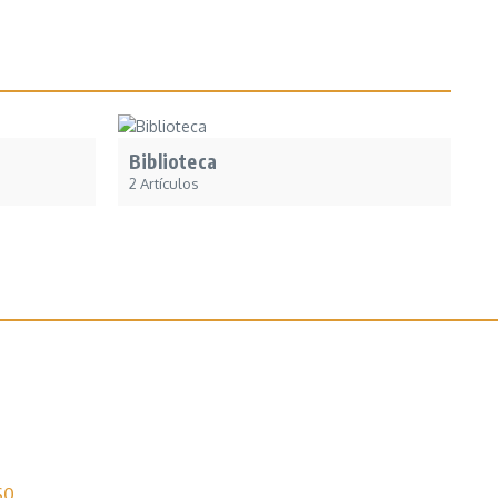
Biblioteca
2 Artículos
SO