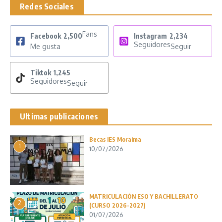
Redes Sociales
Fans
Facebook
2,500
Instagram
2,234
Seguidores
Me gusta
Seguir
Tiktok
1,245
Seguidores
Seguir
Ultimas publicaciones
Becas IES Moraima
1
10/07/2026
MATRICULACIÓN ESO Y BACHILLERATO
2
(CURSO 2026-2027)
01/07/2026