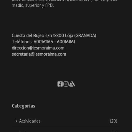
medio, superior y FPB.
Cuesta del Bujeo s/n 18300 Loja (GRANADA)
Teléfonos: 600161165 - 600161161
direccion@iesmoraima.com -
secretaria@iesmoraima.com
Categorías
Actividades
(20)