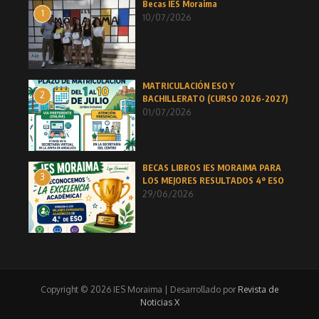
Becas IES Moraima
1
10/07/2026
MATRICULACIÓN ESO Y
2
BACHILLERATO (CURSO 2026-2027)
01/07/2026
BECAS LIBROS IES MORAIMA PARA
3
LOS MEJORES RESULTADOS 4º ESO
29/06/2026
Copyright © 2026 IES Moraima | Desarrollado por
Revista de
Noticias X