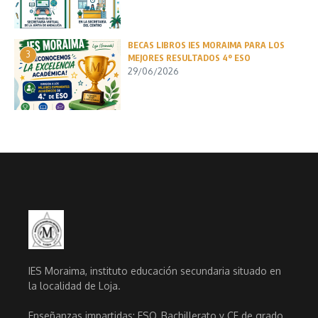
BECAS LIBROS IES MORAIMA PARA LOS
3
MEJORES RESULTADOS 4º ESO
29/06/2026
IES Moraima, instituto educación secundaria situado en
la localidad de Loja.
Enseñanzas impartidas: ESO, Bachillerato y CF de grado