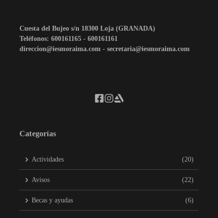
Cuesta del Bujeo s/n 18300 Loja (GRANADA)
Teléfonos: 600161165 - 600161161
direccion@iesmoraima.com - secretaria@iesmoraima.com
Categorías
Actividades
(20)
Avisos
(22)
Becas y ayudas
(6)