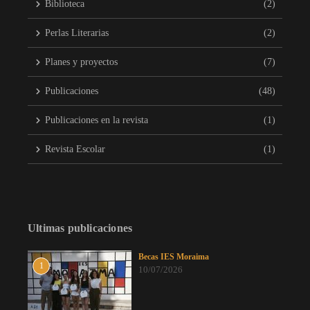
Biblioteca
(2)
Perlas Literarias
(2)
Planes y proyectos
(7)
Publicaciones
(48)
Publicaciones en la revista
(1)
Revista Escolar
(1)
Ultimas publicaciones
Becas IES Moraima
1
10/07/2026