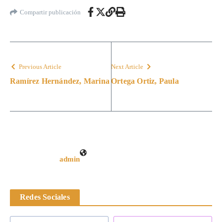
Compartir publicación
Previous Article
Next Article
Ramírez Hernández, Marina
Ortega Ortiz, Paula
admin
Redes Sociales