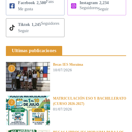
Fans
Facebook
2,500
Instagram
2,234
Seguidores
Me gusta
Seguir
Seguidores
Tiktok
1,245
Seguir
Ultimas publicaciones
Becas IES Moraima
1
10/07/2026
MATRICULACIÓN ESO Y BACHILLERATO
2
(CURSO 2026-2027)
01/07/2026