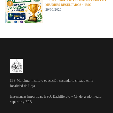
BECAS LIBROS IES MORAIMA PARA LOS
3
MEJORES RESULTADOS 4º ESO
29/06/2026
IES Moraima, instituto educación secundaria situado en la
localidad de Loja.
Enseñanzas impartidas: ESO, Bachillerato y CF de grado medio,
superior y FPB.