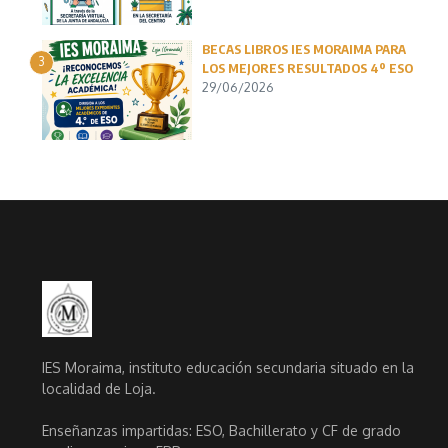
BECAS LIBROS IES MORAIMA PARA
3
LOS MEJORES RESULTADOS 4º ESO
29/06/2026
IES Moraima, instituto educación secundaria situado en la
localidad de Loja.
Enseñanzas impartidas: ESO, Bachillerato y CF de grado