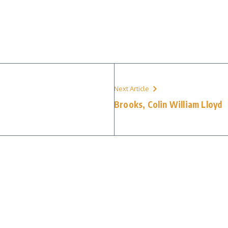
Next Article
Brooks, Colin William Lloyd