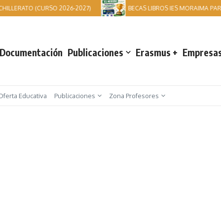
ILLERATO (CURSO 2026-2027)
BECAS LIBROS IES MORAIMA PARA
Documentación
Publicaciones
Erasmus +
Empresas
Oferta Educativa
Publicaciones
Zona Profesores