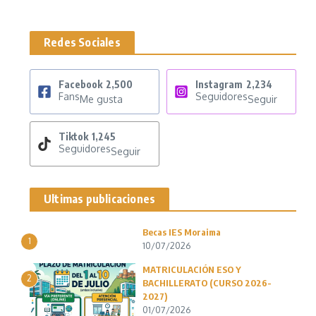
Redes Sociales
Facebook
2,500
Instagram
2,234
Fans
Seguidores
Me gusta
Seguir
Tiktok
1,245
Seguidores
Seguir
Ultimas publicaciones
Becas IES Moraima
1
10/07/2026
MATRICULACIÓN ESO Y
2
BACHILLERATO (CURSO 2026-
2027)
01/07/2026