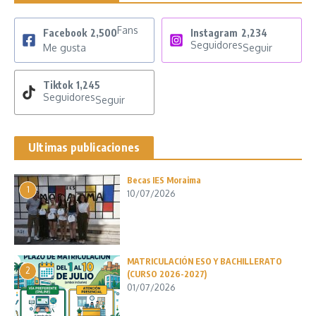
Fans
Facebook
2,500
Instagram
2,234
Seguidores
Me gusta
Seguir
Tiktok
1,245
Seguidores
Seguir
Ultimas publicaciones
Becas IES Moraima
1
10/07/2026
MATRICULACIÓN ESO Y BACHILLERATO
2
(CURSO 2026-2027)
01/07/2026