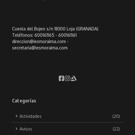
Cuesta del Bujeo s/n 18300 Loja (GRANADA)
Teléfonos: 600161165 - 600161161
direccion@iesmoraima.com -
secretaria@iesmoraima.com
Categorías
Actividades
(20)
Avisos
(22)