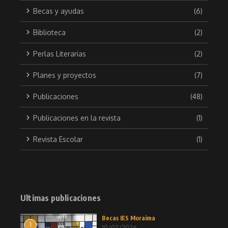
Becas y ayudas
(6)
Biblioteca
(2)
Perlas Literarias
(2)
Planes y proyectos
(7)
Publicaciones
(48)
Publicaciones en la revista
(1)
Revista Escolar
(1)
Ultimas publicaciones
Becas IES Moraima
1
10/07/2026