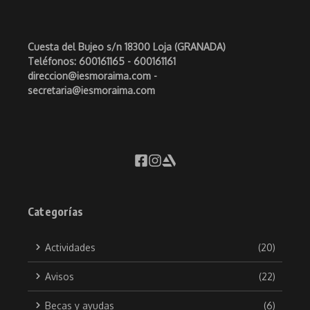
Cuesta del Bujeo s/n 18300 Loja (GRANADA)
Teléfonos: 600161165 - 600161161
direccion@iesmoraima.com -
secretaria@iesmoraima.com
Categorías
Actividades
(20)
Avisos
(22)
Becas y ayudas
(6)