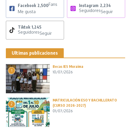
Fans
Facebook
2,500
Instagram
2,234
Seguidores
Me gusta
Seguir
Tiktok
1,245
Seguidores
Seguir
Ultimas publicaciones
Becas IES Moraima
1
10/07/2026
MATRICULACIÓN ESO Y BACHILLERATO
2
(CURSO 2026-2027)
01/07/2026