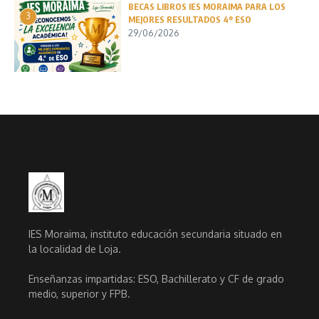
BECAS LIBROS IES MORAIMA PARA LOS
3
MEJORES RESULTADOS 4º ESO
29/06/2026
IES Moraima, instituto educación secundaria situado en
la localidad de Loja.
Enseñanzas impartidas: ESO, Bachillerato y CF de grado
medio, superior y FPB.