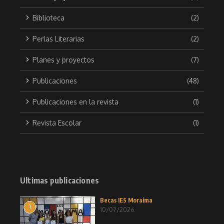
Biblioteca
(2)
Perlas Literarias
(2)
Planes y proyectos
(7)
Publicaciones
(48)
Publicaciones en la revista
(1)
Revista Escolar
(1)
Ultimas publicaciones
Becas IES Moraima
1
10/07/2026