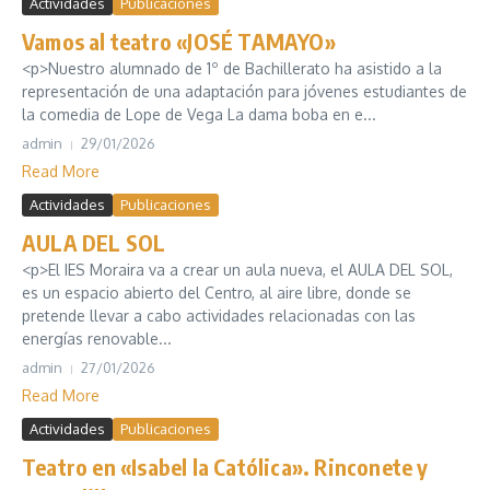
Actividades
Publicaciones
Vamos al teatro «JOSÉ TAMAYO»
<p>Nuestro alumnado de 1º de Bachillerato ha asistido a la
representación de una adaptación para jóvenes estudiantes de
la comedia de Lope de Vega La dama boba en e...
admin
29/01/2026
Read More
Actividades
Publicaciones
AULA DEL SOL
<p>El IES Moraira va a crear un aula nueva, el AULA DEL SOL,
es un espacio abierto del Centro, al aire libre, donde se
pretende llevar a cabo actividades relacionadas con las
energías renovable...
admin
27/01/2026
Read More
Actividades
Publicaciones
Teatro en «Isabel la Católica». Rinconete y