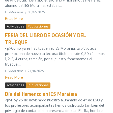
de Andalucía, nos visitó el zagreño y moraimo Jaime Pérez,
alumno del IES Moraima. Estaba i...
IES Moraima
03/12/2025
Read More
Actividades
Publicaciones
FERIA DEL LIBRO DE OCASIÓN Y DEL
TRUEQUE
<p>Como ya es habitual en el IES Moraima, la biblioteca
promociona de nuevo la lectura: títulos desde 0,50 céntimos,
1, 2, 3, 4 euros; también, por supuesto, fomentamos el
trueque...
IES Moraima
27/11/2025
Read More
Actividades
Publicaciones
Dia del flamenco en IES Moraima
<p>Hoy 25 de noviembre nuestro alumnado de 4º de ESO y
los profesores acompañantes hemos disfrutado también del
privilegio de contar con la presencia de Juan Pinilla, hombre