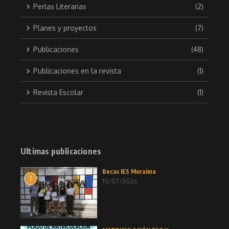
Perlas Literarias
(2)
Planes y proyectos
(7)
Publicaciones
(48)
Publicaciones en la revista
(1)
Revista Escolar
(1)
Ultimas publicaciones
Becas IES Moraima
1
10/07/2026