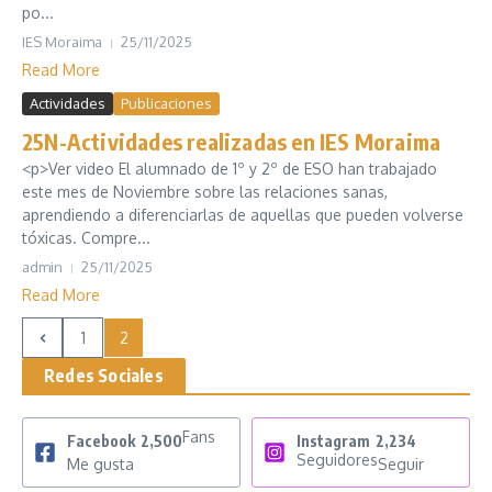
po...
IES Moraima
25/11/2025
Read More
Actividades
Publicaciones
25N-Actividades realizadas en IES Moraima
<p>Ver video El alumnado de 1º y 2º de ESO han trabajado
este mes de Noviembre sobre las relaciones sanas,
aprendiendo a diferenciarlas de aquellas que pueden volverse
tóxicas. Compre...
admin
25/11/2025
Read More
1
2
Redes Sociales
Fans
Facebook
2,500
Instagram
2,234
Seguidores
Me gusta
Seguir