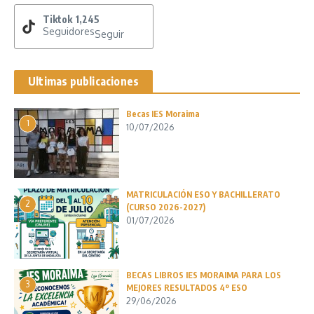
Tiktok
1,245
Seguidores
Seguir
Ultimas publicaciones
Becas IES Moraima
1
10/07/2026
MATRICULACIÓN ESO Y BACHILLERATO
2
(CURSO 2026-2027)
01/07/2026
BECAS LIBROS IES MORAIMA PARA LOS
3
MEJORES RESULTADOS 4º ESO
29/06/2026