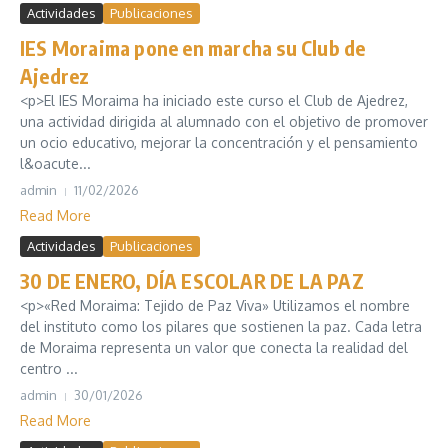
Actividades
Publicaciones
IES Moraima pone en marcha su Club de
Ajedrez
<p>El IES Moraima ha iniciado este curso el Club de Ajedrez,
una actividad dirigida al alumnado con el objetivo de promover
un ocio educativo, mejorar la concentración y el pensamiento
l&oacute...
admin
11/02/2026
Read More
Actividades
Publicaciones
30 DE ENERO, DÍA ESCOLAR DE LA PAZ
<p>«Red Moraima: Tejido de Paz Viva» Utilizamos el nombre
del instituto como los pilares que sostienen la paz. Cada letra
de Moraima representa un valor que conecta la realidad del
centro ...
admin
30/01/2026
Read More