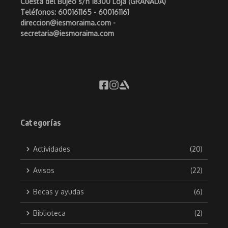
Cuesta del Bujeo s/n 18300 Loja (GRANADA)
Teléfonos: 600161165 - 600161161
direccion@iesmoraima.com -
secretaria@iesmoraima.com
Categorías
Actividades
(20)
Avisos
(22)
Becas y ayudas
(6)
Biblioteca
(2)