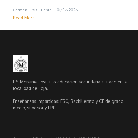
...
Carmen Ortiz Cuesta
01/07/2026
Read More
IES Moraima, instituto educación secundaria situado en la
localidad de Loja.
Enseñanzas impartidas: ESO, Bachillerato y CF de grado
medio, superior y FPB.