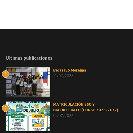
Ultimas publicaciones
Becas IES Moraima
1
10/07/2026
MATRICULACIÓN ESO Y
2
BACHILLERATO (CURSO 2026-2027)
01/07/2026