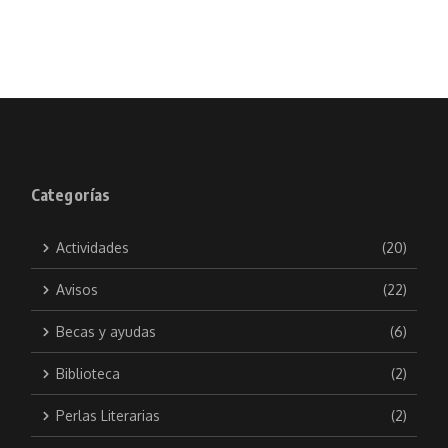
Categorías
Actividades
(20)
Avisos
(22)
Becas y ayudas
(6)
Biblioteca
(2)
Perlas Literarias
(2)