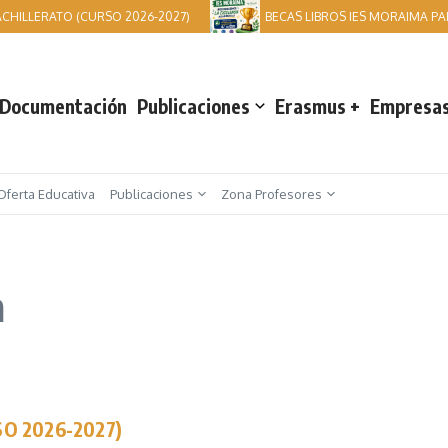
CHILLERATO (CURSO 2026-2027)
BECAS LIBROS IES MORAIMA PA
Documentación
Publicaciones
Erasmus +
Empresas
Oferta Educativa
Publicaciones
Zona Profesores
a
O 2026-2027)