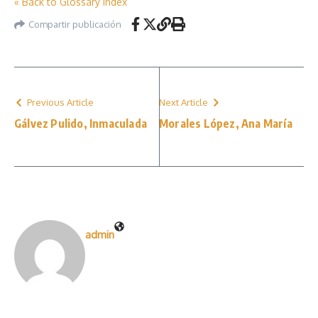
« Back to Glossary Index
Compartir publicación
Previous Article
Next Article
Gálvez Pulido, Inmaculada
Morales López, Ana María
admin