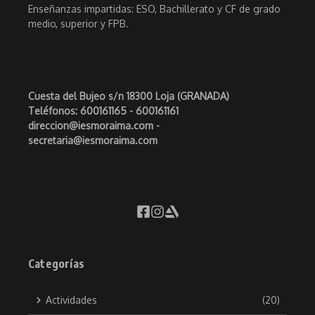
Enseñanzas impartidas: ESO, Bachillerato y CF de grado
medio, superior y FPB.
Cuesta del Bujeo s/n 18300 Loja (GRANADA)
Teléfonos: 600161165 - 600161161
direccion@iesmoraima.com -
secretaria@iesmoraima.com
Categorías
Actividades
(20)