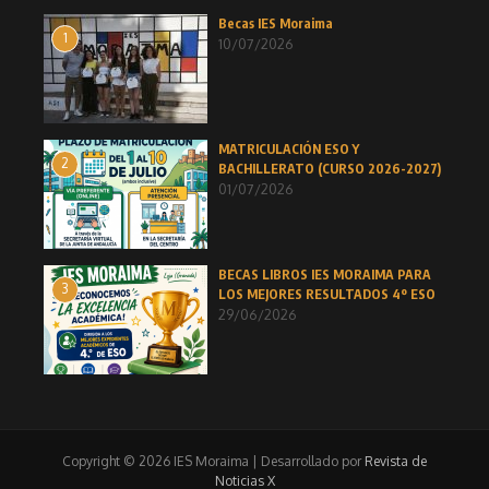
Becas IES Moraima
1
10/07/2026
MATRICULACIÓN ESO Y
2
BACHILLERATO (CURSO 2026-2027)
01/07/2026
BECAS LIBROS IES MORAIMA PARA
3
LOS MEJORES RESULTADOS 4º ESO
29/06/2026
Copyright © 2026 IES Moraima | Desarrollado por
Revista de
Noticias X