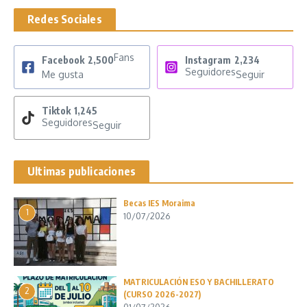
Redes Sociales
Fans
Facebook
2,500
Instagram
2,234
Seguidores
Me gusta
Seguir
Tiktok
1,245
Seguidores
Seguir
Ultimas publicaciones
Becas IES Moraima
1
10/07/2026
MATRICULACIÓN ESO Y BACHILLERATO
2
(CURSO 2026-2027)