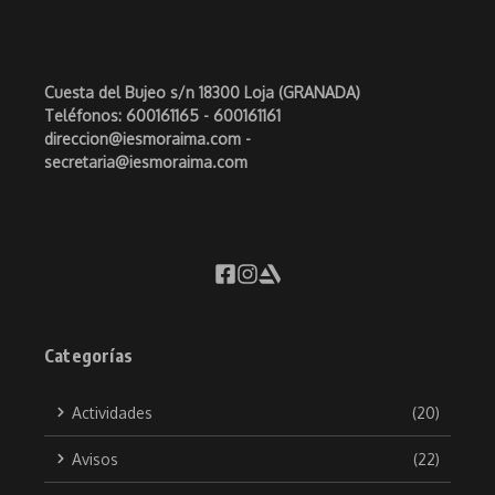
Cuesta del Bujeo s/n 18300 Loja (GRANADA)
Teléfonos: 600161165 - 600161161
direccion@iesmoraima.com -
secretaria@iesmoraima.com
Categorías
Actividades
(20)
Avisos
(22)