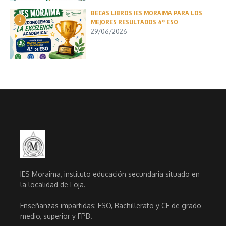
BECAS LIBROS IES MORAIMA PARA LOS
3
MEJORES RESULTADOS 4º ESO
29/06/2026
IES Moraima, instituto educación secundaria situado en
la localidad de Loja.
Enseñanzas impartidas: ESO, Bachillerato y CF de grado
medio, superior y FPB.