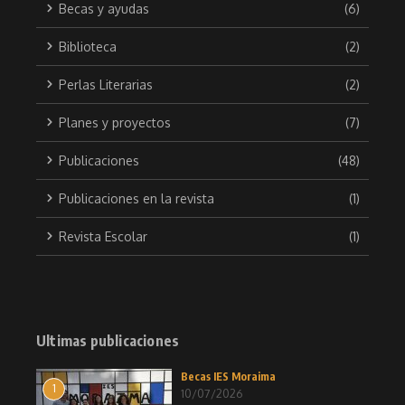
Becas y ayudas
(6)
Biblioteca
(2)
Perlas Literarias
(2)
Planes y proyectos
(7)
Publicaciones
(48)
Publicaciones en la revista
(1)
Revista Escolar
(1)
Ultimas publicaciones
Becas IES Moraima
1
10/07/2026