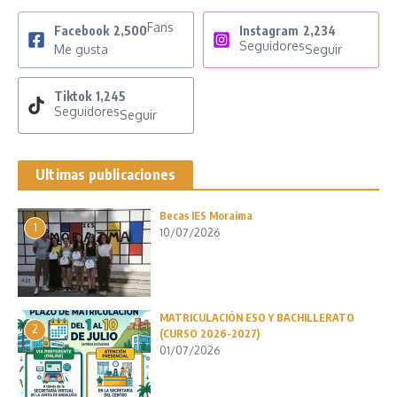
Fans
Facebook
2,500
Instagram
2,234
Seguidores
Me gusta
Seguir
Tiktok
1,245
Seguidores
Seguir
Ultimas publicaciones
Becas IES Moraima
1
10/07/2026
MATRICULACIÓN ESO Y BACHILLERATO
2
(CURSO 2026-2027)
01/07/2026