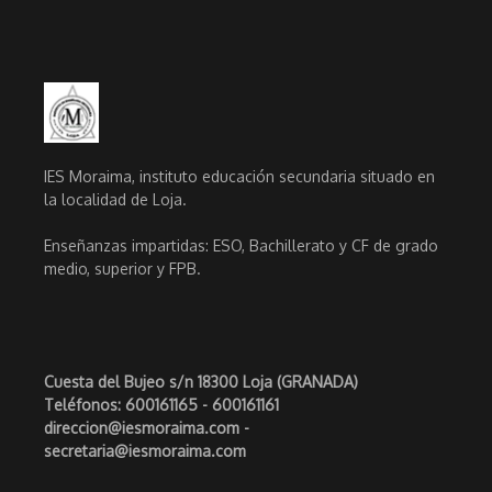
IES Moraima, instituto educación secundaria situado en
la localidad de Loja.
Enseñanzas impartidas: ESO, Bachillerato y CF de grado
medio, superior y FPB.
Cuesta del Bujeo s/n 18300 Loja (GRANADA)
Teléfonos: 600161165 - 600161161
direccion@iesmoraima.com -
secretaria@iesmoraima.com