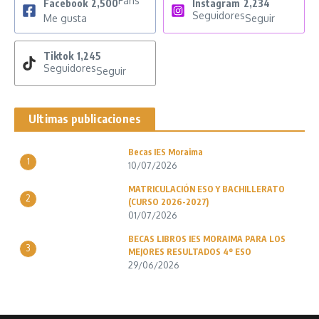
Fans
Facebook
2,500
Instagram
2,234
Seguidores
Me gusta
Seguir
Tiktok
1,245
Seguidores
Seguir
Ultimas publicaciones
Becas IES Moraima
1
10/07/2026
MATRICULACIÓN ESO Y BACHILLERATO
2
(CURSO 2026-2027)
01/07/2026
BECAS LIBROS IES MORAIMA PARA LOS
3
MEJORES RESULTADOS 4º ESO
29/06/2026