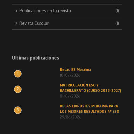
Publicaciones en la revista
(1)
Revista Escolar
(1)
Ultimas publicaciones
Becas IES Moraima
1
10/07/2026
MATRICULACIÓN ESO Y
2
BACHILLERATO (CURSO 2026-2027)
01/07/2026
BECAS LIBROS IES MORAIMA PARA
3
LOS MEJORES RESULTADOS 4º ESO
29/06/2026